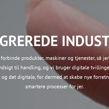
EGREREDE INDUST
forbinde produkter, maskiner og tjenester, så jer
dsigt til handling, og vi bruger digitale tvillinge
 og det digitale, for dermed at skabe nye forre
smartere processer for jer.